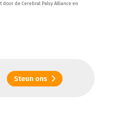
 door de Cerebral Palsy Alliance en
Steun ons