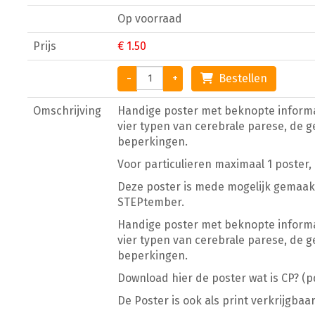
Op voorraad
Prijs
€ 1.50
-
+
Bestellen
Omschrijving
Handige poster met beknopte informat
vier typen van cerebrale parese, de 
beperkingen.
Voor particulieren maximaal 1 poster,
Deze poster is mede mogelijk gemaakt
STEPtember.
Handige poster met beknopte informat
vier typen van cerebrale parese, de 
beperkingen.
Download hier de poster wat is CP?
(p
De Poster is ook als print verkrijgbaar