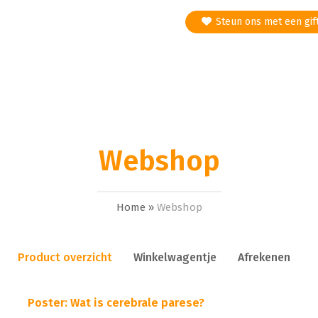
Steun ons met een gif
Webshop
Home »
Webshop
Product overzicht
Winkelwagentje
Afrekenen
Poster: Wat is cerebrale parese?