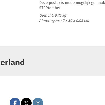
Deze poster is mede mogelijk gemaakt
STEPtember.
Gewicht: 0,75 kg
Afmetingen: 42 x 30 x 0,05 cm
erland
𝕏