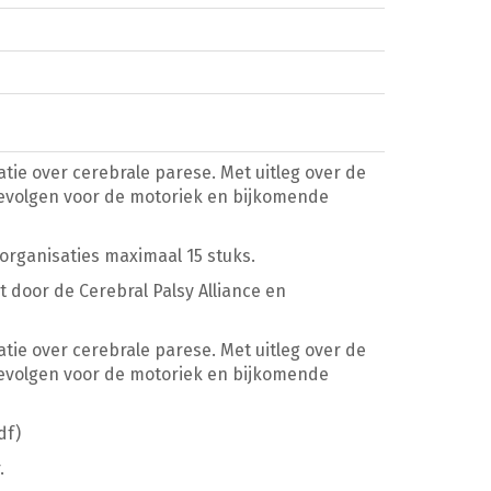
ie over cerebrale parese. Met uitleg over de
gevolgen voor de motoriek en bijkomende
 organisaties maximaal 15 stuks.
 door de Cerebral Palsy Alliance en
ie over cerebrale parese. Met uitleg over de
gevolgen voor de motoriek en bijkomende
df)
.